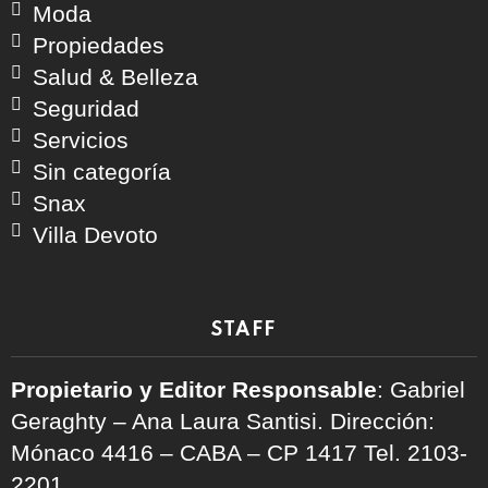
Moda
Propiedades
Salud & Belleza
Seguridad
Servicios
Sin categoría
Snax
Villa Devoto
STAFF
Propietario y Editor Responsable
: Gabriel
Geraghty – Ana Laura Santisi. Dirección:
Mónaco 4416 – CABA – CP 1417
Tel. 2103-
2201.