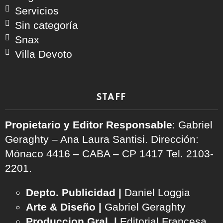
Servicios
Sin categoría
Snax
Villa Devoto
STAFF
Propietario y Editor Responsable
: Gabriel
Geraghty – Ana Laura Santisi. Dirección:
Mónaco 4416 – CABA – CP 1417
Tel. 2103-
2201.
Depto. Publicidad |
Daniel Loggia
Arte & Diseño |
Gabriel Geraghty
Produccion Gral. |
Editorial Francesa