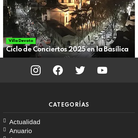
Villa Devoto
Ciclo de Conciertos 2025 en la Basílica
instagram
facebook
twitter
youtube
CATEGORÍAS
Actualidad
Anuario