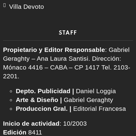
Villa Devoto
STAFF
Propietario y Editor Responsable
: Gabriel
Geraghty – Ana Laura Santisi. Dirección:
Mónaco 4416 – CABA – CP 1417
Tel. 2103-
2201.
Depto. Publicidad |
Daniel Loggia
Arte & Diseño |
Gabriel Geraghty
Produccion Gral. |
Editorial Francesa
Inicio de actividad
: 10/2003
Edición
8411