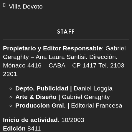
Villa Devoto
STAFF
Propietario y Editor Responsable
: Gabriel
Geraghty – Ana Laura Santisi. Dirección:
Mónaco 4416 – CABA – CP 1417
Tel. 2103-
2201.
Depto. Publicidad |
Daniel Loggia
Arte & Diseño |
Gabriel Geraghty
Produccion Gral. |
Editorial Francesa
Inicio de actividad
: 10/2003
Edición
8411