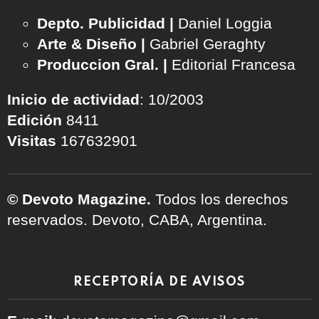
Depto. Publicidad |
Daniel Loggia
Arte & Diseño |
Gabriel Geraghty
Produccion Gral. |
Editorial Francesa
Inicio de actividad
: 10/2003
Edición
8411
Visitas
167632901
© Devoto Magazine.
Todos los derechos
reservados. Devoto, CABA, Argentina.
RECEPTORÍA DE AVISOS