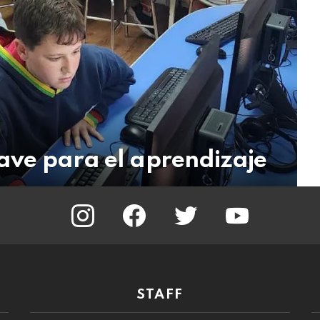
clave para el aprendizaje
instagram
facebook
twitter
youtube
STAFF