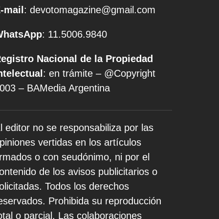
-mail
: devotomagazine@gmail.com
WhatsApp
: 11.5006.9840
egistro Nacional de la Propiedad
ntelectual
: en trámite – @Copyright
003 – BAMedia Argentina
l editor no se responsabiliza por las
piniones vertidas en los artículos
irmados o con seudónimo, ni por el
ontenido de los avisos publicitarios o
olicitadas. Todos los derechos
eservados. Prohibida su reproducción
otal o parcial. Las colaboraciones