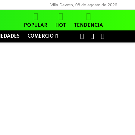
Villa Devoto, 08 de agosto de 2026
POPULAR
HOT
TENDENCIA
BUSCAR
LOGIN
SWITCH
IEDADES
COMERCIO
SKIN