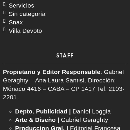
Servicios
Sin categoría
Snax
Villa Devoto
STAFF
Propietario y Editor Responsable
: Gabriel
Geraghty – Ana Laura Santisi. Dirección:
Mónaco 4416 – CABA – CP 1417
Tel. 2103-
2201.
Depto. Publicidad |
Daniel Loggia
Arte & Diseño |
Gabriel Geraghty
Produccion Gral. |
Editorial Francesa