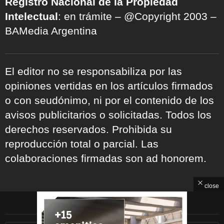
Registro Nacional de la Propiedad
Intelectual
: en trámite – @Copyright 2003 –
BAMedia Argentina
El editor no se responsabiliza por las
opiniones vertidas en los artículos firmados
o con seudónimo, ni por el contenido de los
avisos publicitarios o solicitadas. Todos los
derechos reservados. Prohibida su
reproducción total o parcial. Las
colaboraciones firmadas son ad honorem.
close
ARCHIVOS