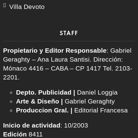
Villa Devoto
STAFF
Propietario y Editor Responsable
: Gabriel
Geraghty – Ana Laura Santisi. Dirección:
Mónaco 4416 – CABA – CP 1417
Tel. 2103-
2201.
Depto. Publicidad |
Daniel Loggia
Arte & Diseño |
Gabriel Geraghty
Produccion Gral. |
Editorial Francesa
Inicio de actividad
: 10/2003
Edición
8411