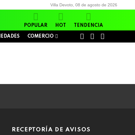
Villa Devoto, 08 de agosto de 2026
POPULAR
HOT
TENDENCIA
BUSCAR
LOGIN
SWITCH
IEDADES
COMERCIO
SKIN
RECEPTORÍA DE AVISOS