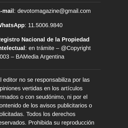
-mail
: devotomagazine@gmail.com
WhatsApp
: 11.5006.9840
egistro Nacional de la Propiedad
ntelectual
: en trámite – @Copyright
003 – BAMedia Argentina
l editor no se responsabiliza por las
piniones vertidas en los artículos
irmados o con seudónimo, ni por el
ontenido de los avisos publicitarios o
olicitadas. Todos los derechos
eservados. Prohibida su reproducción