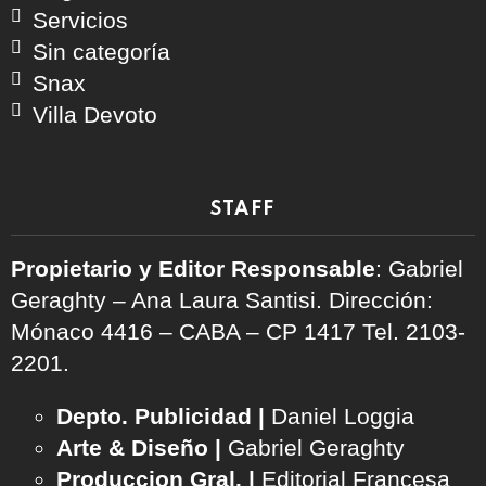
Servicios
Sin categoría
Snax
Villa Devoto
STAFF
Propietario y Editor Responsable
: Gabriel
Geraghty – Ana Laura Santisi. Dirección:
Mónaco 4416 – CABA – CP 1417
Tel. 2103-
2201.
Depto. Publicidad |
Daniel Loggia
Arte & Diseño |
Gabriel Geraghty
Produccion Gral. |
Editorial Francesa