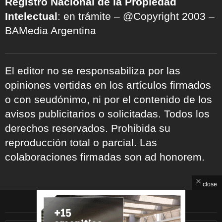
Registro Nacional de la Propiedad
Intelectual
: en trámite – @Copyright 2003 –
BAMedia Argentina
El editor no se responsabiliza por las
opiniones vertidas en los artículos firmados
o con seudónimo, ni por el contenido de los
avisos publicitarios o solicitadas. Todos los
derechos reservados. Prohibida su
reproducción total o parcial. Las
colaboraciones firmadas son ad honorem.
close
ARCHIVOS