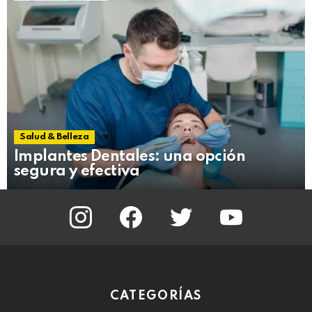
Salud & Belleza
Implantes Dentales: una opción
segura y efectiva
instagram
facebook
twitter
youtube
CATEGORÍAS