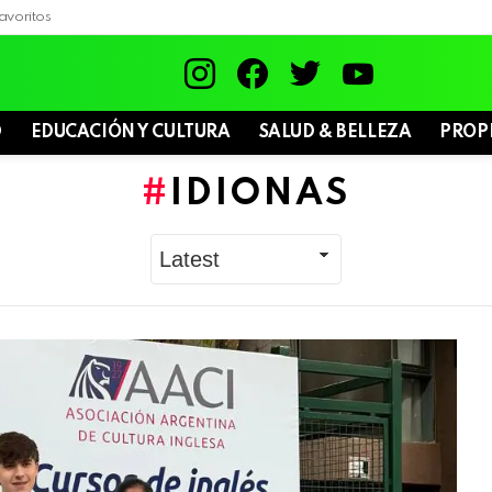
avoritos
instagram
facebook
twitter
youtube
D
EDUCACIÓN Y CULTURA
SALUD & BELLEZA
PROP
IDIONAS