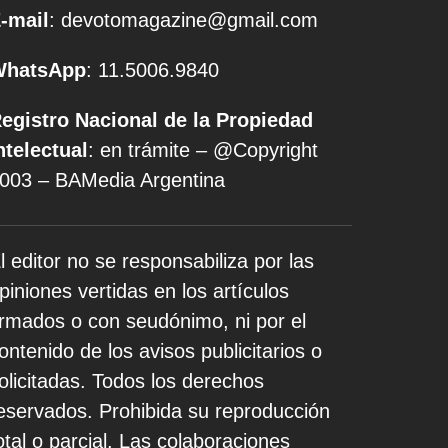
-mail
: devotomagazine@gmail.com
WhatsApp
: 11.5006.9840
egistro Nacional de la Propiedad
ntelectual
: en trámite – @Copyright
003 – BAMedia Argentina
l editor no se responsabiliza por las
piniones vertidas en los artículos
irmados o con seudónimo, ni por el
ontenido de los avisos publicitarios o
olicitadas. Todos los derechos
eservados. Prohibida su reproducción
otal o parcial. Las colaboraciones