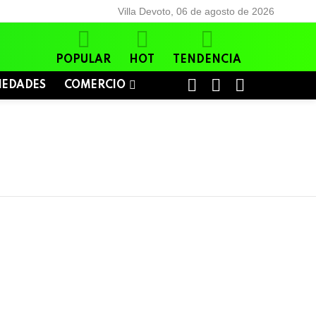
Villa Devoto, 06 de agosto de 2026
POPULAR
HOT
TENDENCIA
BUSCAR
LOGIN
SWITCH
IEDADES
COMERCIO
SKIN