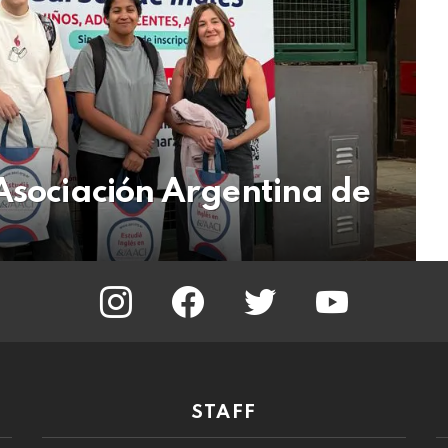
 Asociación Argentina de
instagram
facebook
twitter
youtube
STAFF