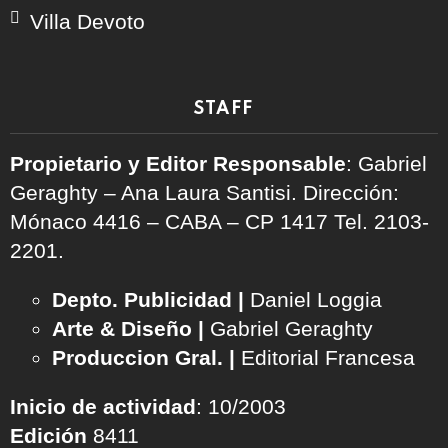
Villa Devoto
STAFF
Propietario y Editor Responsable
: Gabriel
Geraghty – Ana Laura Santisi. Dirección:
Mónaco 4416 – CABA – CP 1417
Tel. 2103-
2201.
Depto. Publicidad |
Daniel Loggia
Arte & Diseño |
Gabriel Geraghty
Produccion Gral. |
Editorial Francesa
Inicio de actividad
: 10/2003
Edición
8411