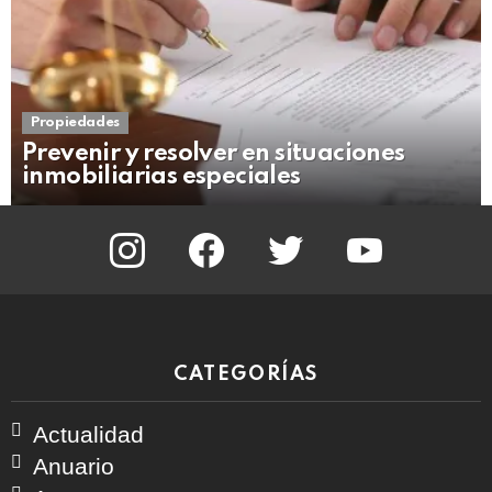
Propiedades
Prevenir y resolver en situaciones
inmobiliarias especiales
instagram
facebook
twitter
youtube
CATEGORÍAS
Actualidad
Anuario