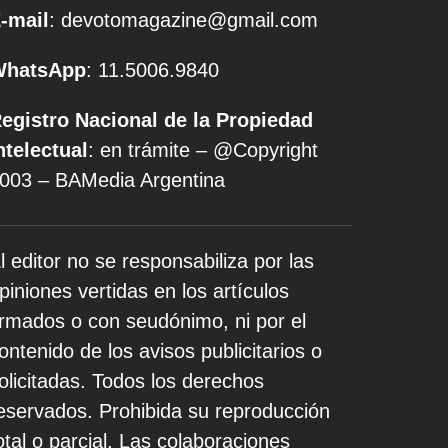
-mail
: devotomagazine@gmail.com
WhatsApp
: 11.5006.9840
egistro Nacional de la Propiedad
ntelectual
: en trámite – @Copyright
003 – BAMedia Argentina
l editor no se responsabiliza por las
piniones vertidas en los artículos
irmados o con seudónimo, ni por el
ontenido de los avisos publicitarios o
olicitadas. Todos los derechos
eservados. Prohibida su reproducción
otal o parcial. Las colaboraciones