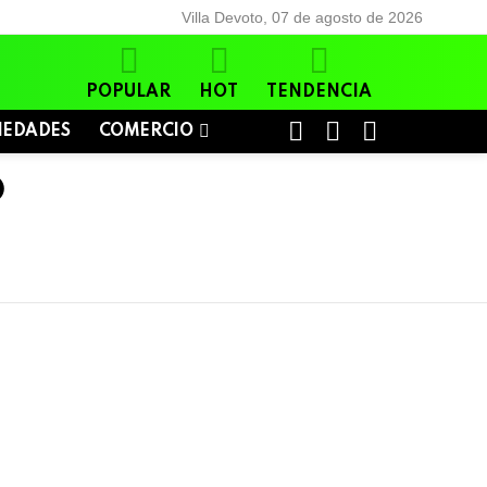
Villa Devoto, 07 de agosto de 2026
POPULAR
HOT
TENDENCIA
BUSCAR
LOGIN
SWITCH
IEDADES
COMERCIO
SKIN
O