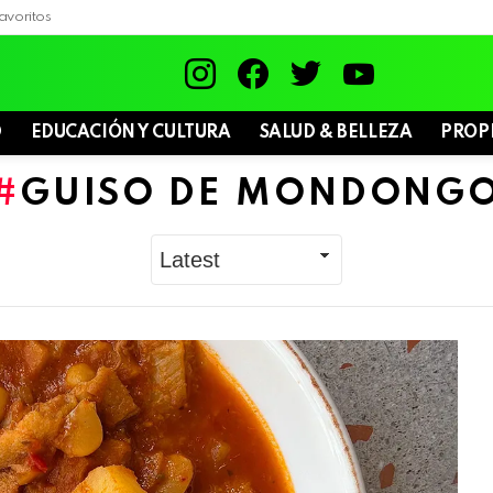
avoritos
instagram
facebook
twitter
youtube
D
EDUCACIÓN Y CULTURA
SALUD & BELLEZA
PROP
GUISO DE MONDONG