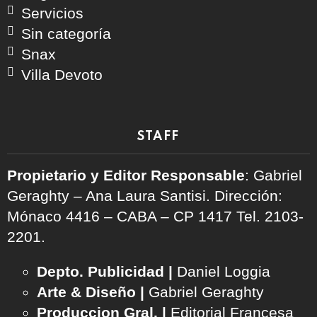
Servicios
Sin categoría
Snax
Villa Devoto
STAFF
Propietario y Editor Responsable
: Gabriel
Geraghty – Ana Laura Santisi. Dirección:
Mónaco 4416 – CABA – CP 1417
Tel. 2103-
2201.
Depto. Publicidad |
Daniel Loggia
Arte & Diseño |
Gabriel Geraghty
Produccion Gral. |
Editorial Francesa