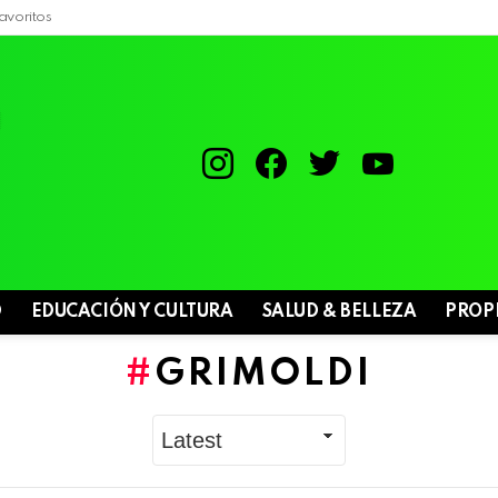
avoritos
instagram
facebook
twitter
youtube
D
EDUCACIÓN Y CULTURA
SALUD & BELLEZA
PROP
GRIMOLDI