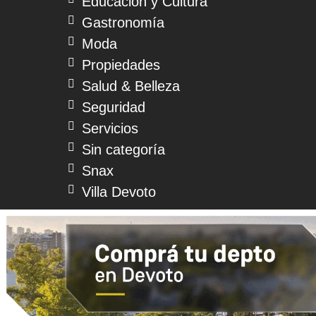
Educación y Cultura
Gastronomía
Moda
Propiedades
Salud & Belleza
Seguridad
Servicios
Sin categoría
Snax
Villa Devoto
© 2026 Devoto Magazine