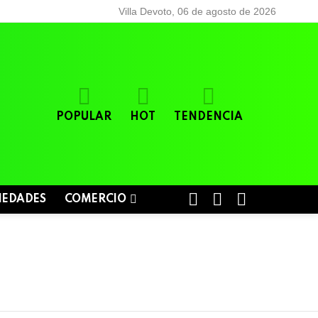
Villa Devoto, 06 de agosto de 2026
POPULAR
HOT
TENDENCIA
BUSCAR
LOGIN
SWITCH
IEDADES
COMERCIO
SKIN