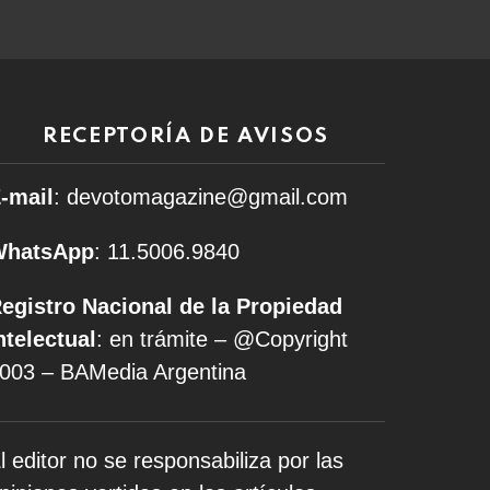
RECEPTORÍA DE AVISOS
-mail
: devotomagazine@gmail.com
WhatsApp
: 11.5006.9840
egistro Nacional de la Propiedad
ntelectual
: en trámite – @Copyright
003 – BAMedia Argentina
l editor no se responsabiliza por las