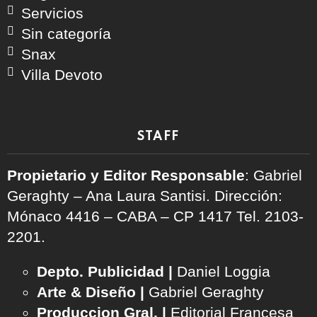
Servicios
Sin categoría
Snax
Villa Devoto
STAFF
Propietario y Editor Responsable
: Gabriel
Geraghty – Ana Laura Santisi. Dirección:
Mónaco 4416 – CABA – CP 1417
Tel. 2103-
2201.
Depto. Publicidad |
Daniel Loggia
Arte & Diseño |
Gabriel Geraghty
Produccion Gral. |
Editorial Francesa