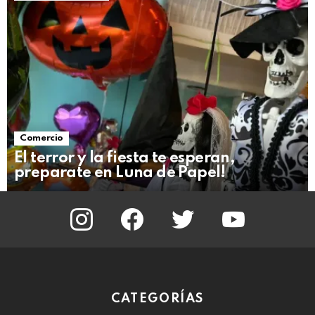
Comercio
El terror y la fiesta te esperan,
preparate en Luna de Papel!
instagram
facebook
twitter
youtube
CATEGORÍAS