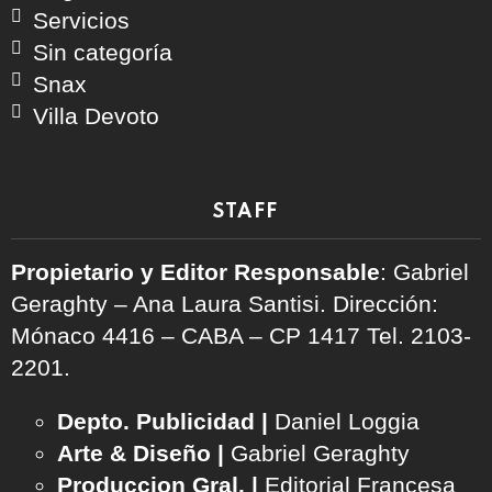
Servicios
Sin categoría
Snax
Villa Devoto
STAFF
Propietario y Editor Responsable
: Gabriel
Geraghty – Ana Laura Santisi. Dirección:
Mónaco 4416 – CABA – CP 1417
Tel. 2103-
2201.
Depto. Publicidad |
Daniel Loggia
Arte & Diseño |
Gabriel Geraghty
Produccion Gral. |
Editorial Francesa