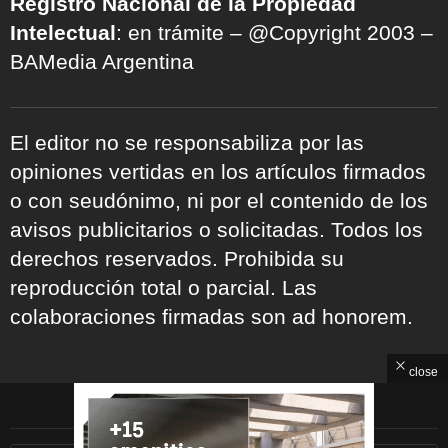
Registro Nacional de la Propiedad
Intelectual
: en trámite – @Copyright 2003 –
BAMedia Argentina
El editor no se responsabiliza por las
opiniones vertidas en los artículos firmados
o con seudónimo, ni por el contenido de los
avisos publicitarios o solicitadas. Todos los
derechos reservados. Prohibida su
reproducción total o parcial. Las
colaboraciones firmadas son ad honorem.
close
ARCHIVOS