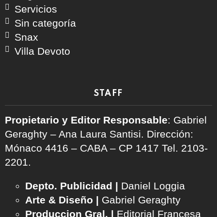
Servicios
Sin categoría
Snax
Villa Devoto
STAFF
Propietario y Editor Responsable
: Gabriel
Geraghty – Ana Laura Santisi. Dirección:
Mónaco 4416 – CABA – CP 1417
Tel. 2103-
2201.
Depto. Publicidad |
Daniel Loggia
Arte & Diseño |
Gabriel Geraghty
Produccion Gral. |
Editorial Francesa