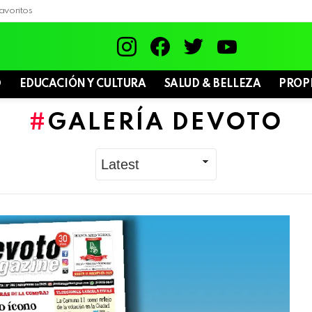
avoritos
instagram
facebook
twitter
youtube
D
EDUCACIÓN Y CULTURA
SALUD & BELLEZA
PROP
GALERÍA DEVOTO