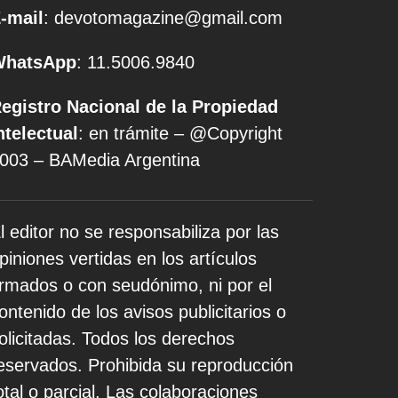
-mail
: devotomagazine@gmail.com
WhatsApp
: 11.5006.9840
egistro Nacional de la Propiedad
ntelectual
: en trámite – @Copyright
003 – BAMedia Argentina
l editor no se responsabiliza por las
piniones vertidas en los artículos
irmados o con seudónimo, ni por el
ontenido de los avisos publicitarios o
olicitadas. Todos los derechos
eservados. Prohibida su reproducción
otal o parcial. Las colaboraciones