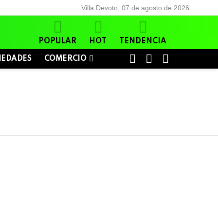
Villa Devoto, 07 de agosto de 2026
POPULAR
HOT
TENDENCIA
BUSCAR
LOGIN
SWITCH
IEDADES
COMERCIO
SKIN