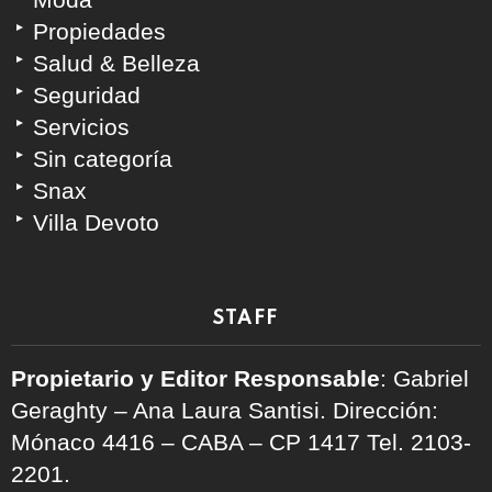
Propiedades
Salud & Belleza
Seguridad
Servicios
Sin categoría
Snax
Villa Devoto
STAFF
Propietario y Editor Responsable
: Gabriel
Geraghty – Ana Laura Santisi. Dirección:
Mónaco 4416 – CABA – CP 1417
Tel. 2103-
2201.