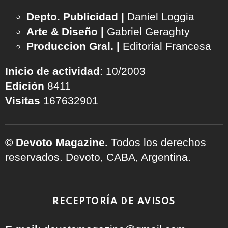
Depto. Publicidad |
Daniel Loggia
Arte & Diseño |
Gabriel Geraghty
Produccion Gral. |
Editorial Francesa
Inicio de actividad
: 10/2003
Edición
8411
Visitas
167632901
© Devoto Magazine.
Todos los derechos
reservados. Devoto, CABA, Argentina.
RECEPTORÍA DE AVISOS