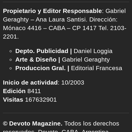
Propietario y Editor Responsable
: Gabriel
Geraghty – Ana Laura Santisi. Dirección:
Mónaco 4416 – CABA – CP 1417
Tel. 2103-
2201.
Depto. Publicidad |
Daniel Loggia
Arte & Diseño |
Gabriel Geraghty
Produccion Gral. |
Editorial Francesa
Inicio de actividad
: 10/2003
Edición
8411
Visitas
167632901
© Devoto Magazine.
Todos los derechos
reservados. Devoto, CABA, Argentina.