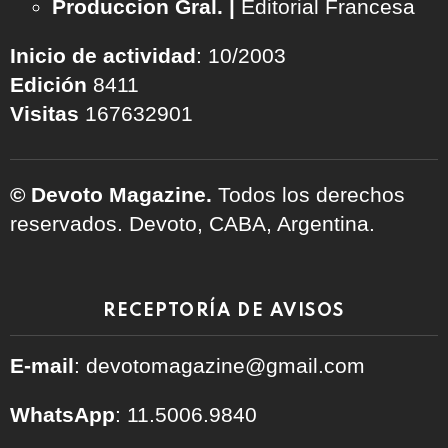
Produccion Gral. |
Editorial Francesa
Inicio de actividad
: 10/2003
Edición
8411
Visitas
167632901
© Devoto Magazine.
Todos los derechos
reservados. Devoto, CABA, Argentina.
RECEPTORÍA DE AVISOS
E-mail
: devotomagazine@gmail.com
WhatsApp
: 11.5006.9840