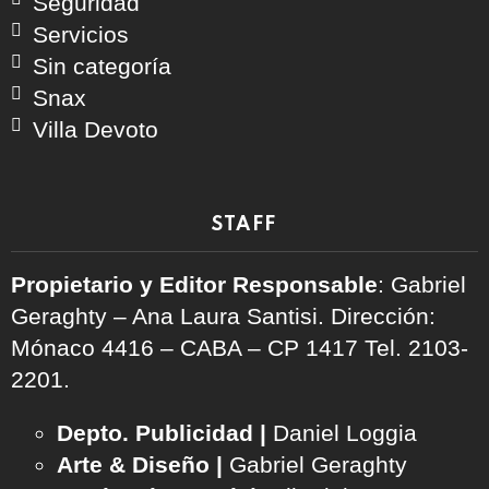
Seguridad
Servicios
Sin categoría
Snax
Villa Devoto
STAFF
Propietario y Editor Responsable
: Gabriel
Geraghty – Ana Laura Santisi. Dirección:
Mónaco 4416 – CABA – CP 1417
Tel. 2103-
2201.
Depto. Publicidad |
Daniel Loggia
Arte & Diseño |
Gabriel Geraghty