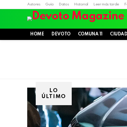
Autores
Guía
Datos
Historial
Leer más tarde
F
HOME
DEVOTO
COMUNA 11
CIUDA
LO
ÚLTIMO
Villa
Devoto,