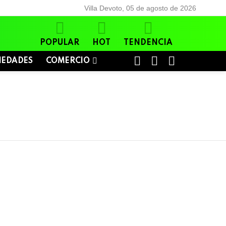
Villa Devoto, 05 de agosto de 2026
POPULAR
HOT
TENDENCIA
BUSCAR
LOGIN
SWITCH
IEDADES
COMERCIO
SKIN