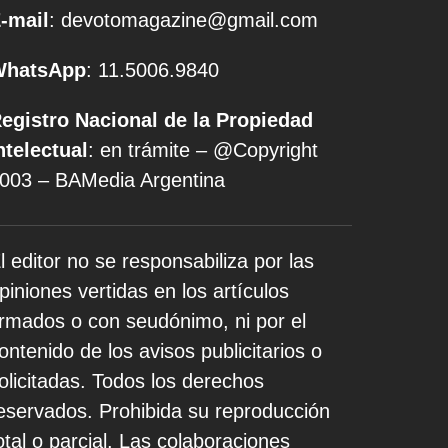
-mail
: devotomagazine@gmail.com
WhatsApp
: 11.5006.9840
egistro Nacional de la Propiedad
ntelectual
: en trámite – @Copyright
003 – BAMedia Argentina
l editor no se responsabiliza por las
piniones vertidas en los artículos
irmados o con seudónimo, ni por el
ontenido de los avisos publicitarios o
olicitadas. Todos los derechos
eservados. Prohibida su reproducción
otal o parcial. Las colaboraciones