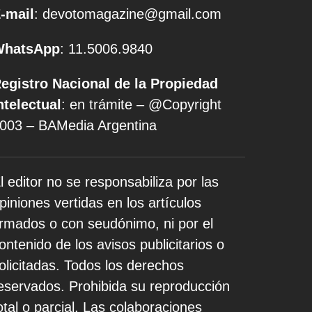
-mail
: devotomagazine@gmail.com
WhatsApp
: 11.5006.9840
egistro Nacional de la Propiedad
ntelectual
: en trámite – @Copyright
003 – BAMedia Argentina
l editor no se responsabiliza por las
piniones vertidas en los artículos
irmados o con seudónimo, ni por el
ontenido de los avisos publicitarios o
olicitadas. Todos los derechos
eservados. Prohibida su reproducción
otal o parcial. Las colaboraciones