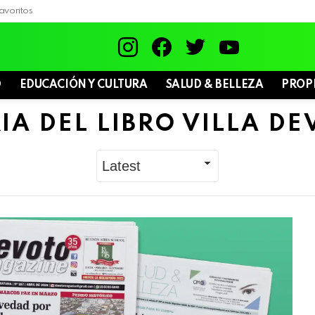
avoritos
instagram
facebook
twitter
youtube
D
EDUCACIÓN Y CULTURA
SALUD & BELLEZA
PROP
IA DEL LIBRO VILLA D