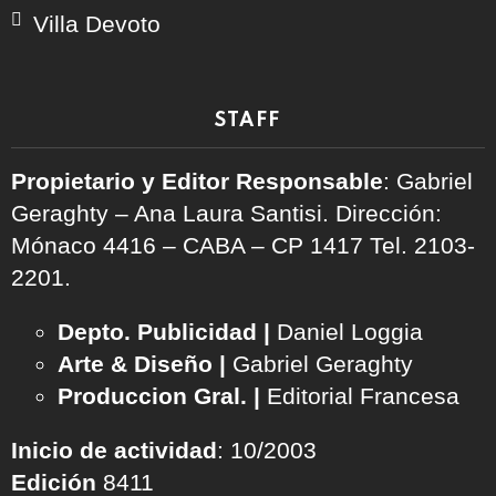
Villa Devoto
STAFF
Propietario y Editor Responsable
: Gabriel
Geraghty – Ana Laura Santisi. Dirección:
Mónaco 4416 – CABA – CP 1417
Tel. 2103-
2201.
Depto. Publicidad |
Daniel Loggia
Arte & Diseño |
Gabriel Geraghty
Produccion Gral. |
Editorial Francesa
Inicio de actividad
: 10/2003
Edición
8411