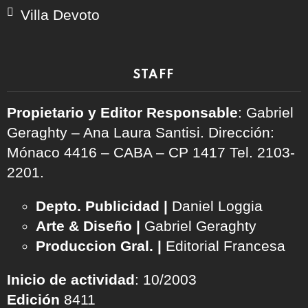
Villa Devoto
STAFF
Propietario y Editor Responsable
: Gabriel
Geraghty – Ana Laura Santisi. Dirección:
Mónaco 4416 – CABA – CP 1417
Tel. 2103-
2201.
Depto. Publicidad |
Daniel Loggia
Arte & Diseño |
Gabriel Geraghty
Produccion Gral. |
Editorial Francesa
Inicio de actividad
: 10/2003
Edición
8411