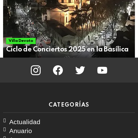
Villa Devoto
Ciclo de Conciertos 2025 en la Basílica
instagram
facebook
twitter
youtube
CATEGORÍAS
Actualidad
Anuario