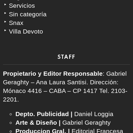
Servicios
Sin categoría
Snax
Villa Devoto
STAFF
Propietario y Editor Responsable
: Gabriel
Geraghty – Ana Laura Santisi. Dirección:
Mónaco 4416 – CABA – CP 1417
Tel. 2103-
2201.
Depto. Publicidad |
Daniel Loggia
Arte & Diseño |
Gabriel Geraghty
Produccion Gral. |
Editorial Francesa