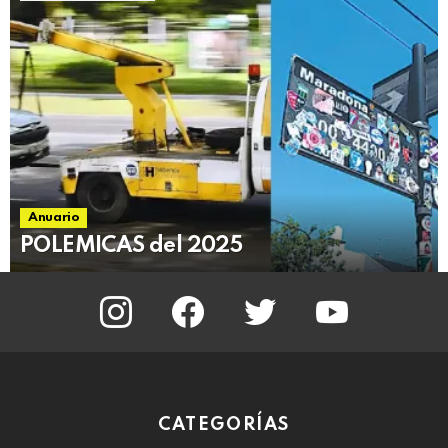
Anuario
POLEMICAS del 2025
instagram
facebook
twitter
youtube
CATEGORÍAS