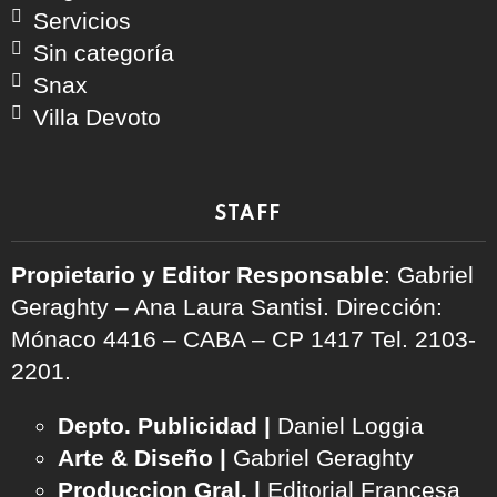
Servicios
Sin categoría
Snax
Villa Devoto
STAFF
Propietario y Editor Responsable
: Gabriel
Geraghty – Ana Laura Santisi. Dirección:
Mónaco 4416 – CABA – CP 1417
Tel. 2103-
2201.
Depto. Publicidad |
Daniel Loggia
Arte & Diseño |
Gabriel Geraghty
Produccion Gral. |
Editorial Francesa