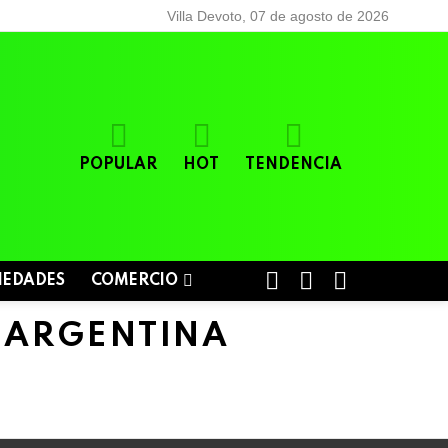
Villa Devoto, 07 de agosto de 2026
POPULAR
HOT
TENDENCIA
BUSCAR
LOGIN
SWITCH
IEDADES
COMERCIO
SKIN
 ARGENTINA