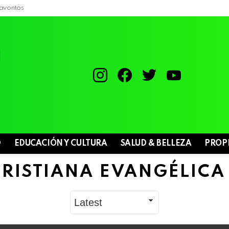
avoritos
instagram
facebook
twitter
youtube
D
EDUCACIÓN Y CULTURA
SALUD & BELLEZA
PROP
CRISTIANA EVANGÉLICA