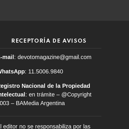
RECEPTORÍA DE AVISOS
-mail
: devotomagazine@gmail.com
WhatsApp
: 11.5006.9840
egistro Nacional de la Propiedad
ntelectual
: en trámite – @Copyright
003 – BAMedia Argentina
l editor no se responsabiliza por las