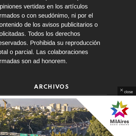
piniones vertidas en los artículos
irmados o con seudónimo, ni por el
ontenido de los avisos publicitarios o
olicitadas. Todos los derechos
eservados. Prohibida su reproducción
otal o parcial. Las colaboraciones
irmadas son ad honorem.
ARCHIVOS
close
rchivos