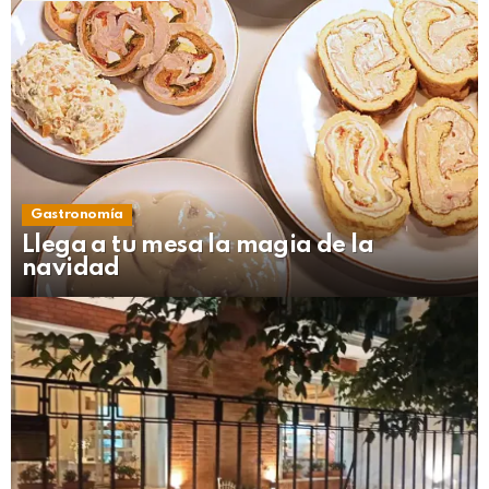
Gastronomía
Llega a tu mesa la magia de la
navidad