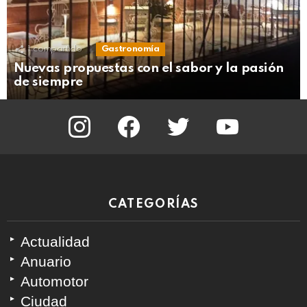
1
compartido
Gastronomía
Nuevas propuestas con el sabor y la pasión
de siempre
instagram
facebook
twitter
youtube
CATEGORÍAS
Actualidad
Anuario
Automotor
Ciudad