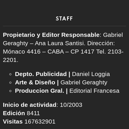
STAFF
Propietario y Editor Responsable
: Gabriel
Geraghty – Ana Laura Santisi. Dirección:
Mónaco 4416 – CABA – CP 1417
Tel. 2103-
2201.
Depto. Publicidad |
Daniel Loggia
Arte & Diseño |
Gabriel Geraghty
Produccion Gral. |
Editorial Francesa
Inicio de actividad
: 10/2003
Edición
8411
Visitas
167632901