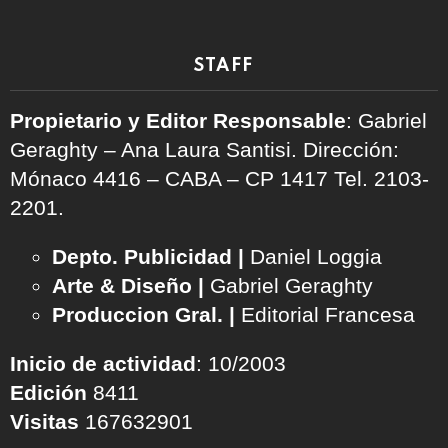
STAFF
Propietario y Editor Responsable
: Gabriel
Geraghty – Ana Laura Santisi. Dirección:
Mónaco 4416 – CABA – CP 1417
Tel. 2103-
2201.
Depto. Publicidad |
Daniel Loggia
Arte & Diseño |
Gabriel Geraghty
Produccion Gral. |
Editorial Francesa
Inicio de actividad
: 10/2003
Edición
8411
Visitas
167632901