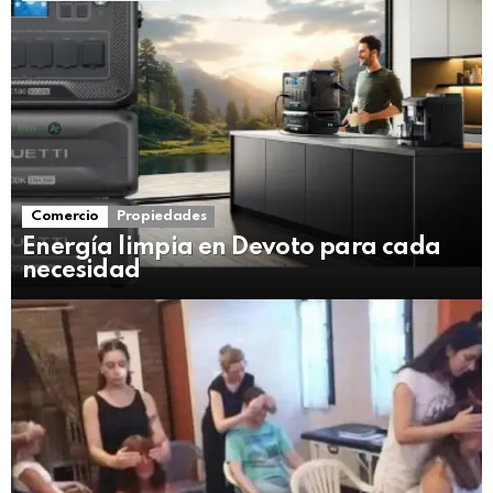
Comercio
Propiedades
Energía limpia en Devoto para cada
necesidad