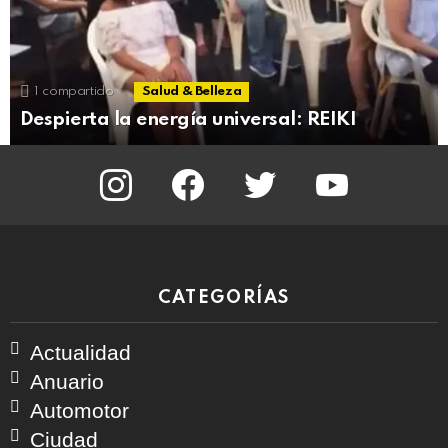
1
compartido
Salud & Belleza
Despierta la energía universal: REIKI
instagram
facebook
twitter
youtube
CATEGORÍAS
Actualidad
Anuario
Automotor
Ciudad