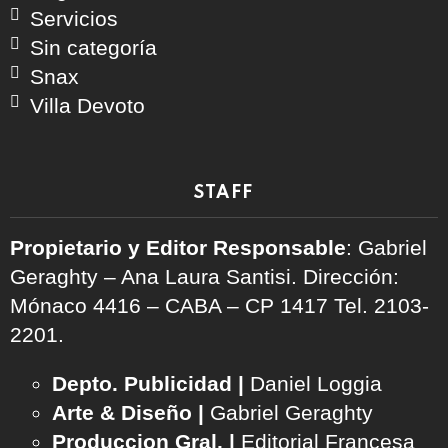
Servicios
Sin categoría
Snax
Villa Devoto
STAFF
Propietario y Editor Responsable
: Gabriel
Geraghty – Ana Laura Santisi. Dirección:
Mónaco 4416 – CABA – CP 1417
Tel. 2103-
2201.
Depto. Publicidad |
Daniel Loggia
Arte & Diseño |
Gabriel Geraghty
Produccion Gral. |
Editorial Francesa