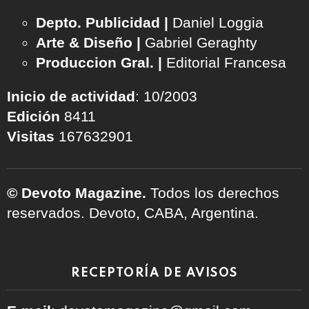
Depto. Publicidad |
Daniel Loggia
Arte & Diseño |
Gabriel Geraghty
Produccion Gral. |
Editorial Francesa
Inicio de actividad
: 10/2003
Edición
8411
Visitas
167632901
© Devoto Magazine.
Todos los derechos
reservados. Devoto, CABA, Argentina.
RECEPTORÍA DE AVISOS