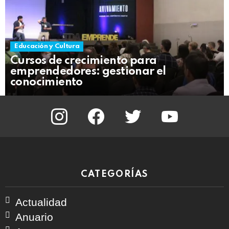
Educación y Cultura
Cursos de crecimiento para
emprendedores: gestionar el
conocimiento
instagram
facebook
twitter
youtube
CATEGORÍAS
Actualidad
Anuario