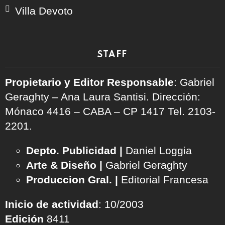
Villa Devoto
STAFF
Propietario y Editor Responsable
: Gabriel
Geraghty – Ana Laura Santisi. Dirección:
Mónaco 4416 – CABA – CP 1417
Tel. 2103-
2201.
Depto. Publicidad |
Daniel Loggia
Arte & Diseño |
Gabriel Geraghty
Produccion Gral. |
Editorial Francesa
Inicio de actividad
: 10/2003
Edición
8411