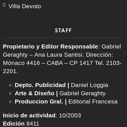
Villa Devoto
STAFF
Propietario y Editor Responsable
: Gabriel
Geraghty – Ana Laura Santisi. Dirección:
Mónaco 4416 – CABA – CP 1417
Tel. 2103-
2201.
Depto. Publicidad |
Daniel Loggia
Arte & Diseño |
Gabriel Geraghty
Produccion Gral. |
Editorial Francesa
Inicio de actividad
: 10/2003
Edición
8411