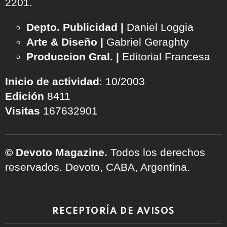
2201.
Depto. Publicidad |
Daniel Loggia
Arte & Diseño |
Gabriel Geraghty
Produccion Gral. |
Editorial Francesa
Inicio de actividad
: 10/2003
Edición
8411
Visitas
167632901
© Devoto Magazine.
Todos los derechos
reservados. Devoto, CABA, Argentina.
RECEPTORÍA DE AVISOS