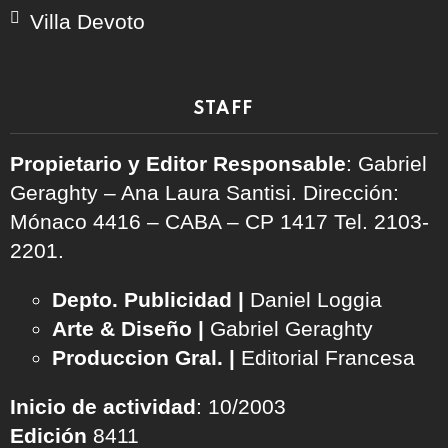
Villa Devoto
STAFF
Propietario y Editor Responsable
: Gabriel
Geraghty – Ana Laura Santisi. Dirección:
Mónaco 4416 – CABA – CP 1417
Tel. 2103-
2201.
Depto. Publicidad |
Daniel Loggia
Arte & Diseño |
Gabriel Geraghty
Produccion Gral. |
Editorial Francesa
Inicio de actividad
: 10/2003
Edición
8411