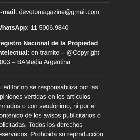
-mail
: devotomagazine@gmail.com
WhatsApp
: 11.5006.9840
egistro Nacional de la Propiedad
ntelectual
: en trámite – @Copyright
003 – BAMedia Argentina
l editor no se responsabiliza por las
piniones vertidas en los artículos
irmados o con seudónimo, ni por el
ontenido de los avisos publicitarios o
olicitadas. Todos los derechos
eservados. Prohibida su reproducción