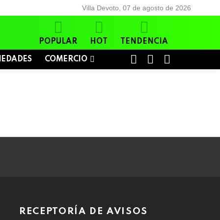
Villa Devoto, 07 de agosto de 2026
POPULAR
HOT
TENDENCIA
BUSCAR
LOGIN
SWITCH
IEDADES
COMERCIO
SKIN
RECEPTORÍA DE AVISOS