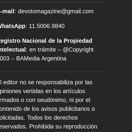
-mail
: devotomagazine@gmail.com
WhatsApp
: 11.5006.9840
egistro Nacional de la Propiedad
ntelectual
: en trámite – @Copyright
003 – BAMedia Argentina
l editor no se responsabiliza por las
piniones vertidas en los artículos
irmados o con seudónimo, ni por el
ontenido de los avisos publicitarios o
olicitadas. Todos los derechos
eservados. Prohibida su reproducción