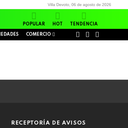
Villa Devoto, 06 de agosto de 2026
POPULAR
HOT
TENDENCIA
BUSCAR
LOGIN
SWITCH
IEDADES
COMERCIO
SKIN
RECEPTORÍA DE AVISOS