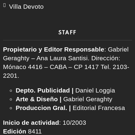
Villa Devoto
STAFF
Propietario y Editor Responsable
: Gabriel
Geraghty – Ana Laura Santisi. Dirección:
Mónaco 4416 – CABA – CP 1417
Tel. 2103-
2201.
Depto. Publicidad |
Daniel Loggia
Arte & Diseño |
Gabriel Geraghty
Produccion Gral. |
Editorial Francesa
Inicio de actividad
: 10/2003
Edición
8411