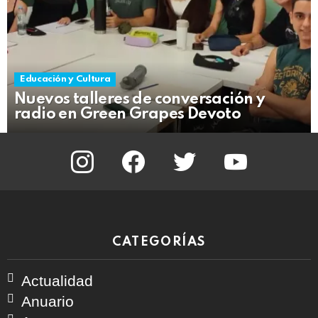
Educación y Cultura
Nuevos talleres de conversación y
radio en Green Grapes Devoto
instagram
facebook
twitter
youtube
CATEGORÍAS
Actualidad
Anuario