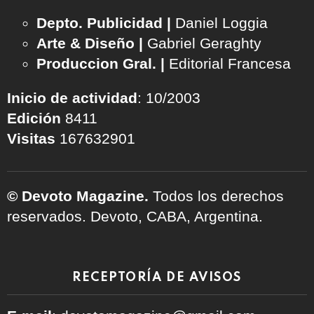
Depto. Publicidad |
Daniel Loggia
Arte & Diseño |
Gabriel Geraghty
Produccion Gral. |
Editorial Francesa
Inicio de actividad
: 10/2003
Edición
8411
Visitas
167632901
© Devoto Magazine.
Todos los derechos
reservados. Devoto, CABA, Argentina.
RECEPTORÍA DE AVISOS