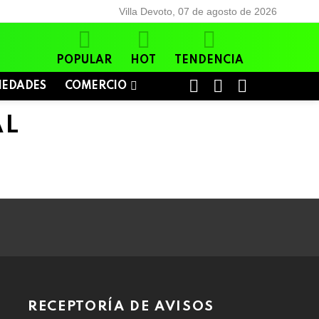
Villa Devoto, 07 de agosto de 2026
POPULAR
HOT
TENDENCIA
BUSCAR
LOGIN
SWITCH
IEDADES
COMERCIO
SKIN
AL
RECEPTORÍA DE AVISOS