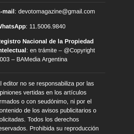
-mail
: devotomagazine@gmail.com
WhatsApp
: 11.5006.9840
egistro Nacional de la Propiedad
ntelectual
: en trámite – @Copyright
003 – BAMedia Argentina
l editor no se responsabiliza por las
piniones vertidas en los artículos
irmados o con seudónimo, ni por el
ontenido de los avisos publicitarios o
olicitadas. Todos los derechos
eservados. Prohibida su reproducción