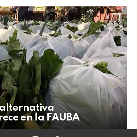
 alternativa
rece en la FAUBA
instagram
facebook
twitter
youtube