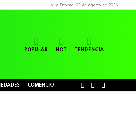
Villa Devoto, 06 de agosto de 2026
POPULAR
HOT
TENDENCIA
BUSCAR
LOGIN
SWITCH
IEDADES
COMERCIO
SKIN