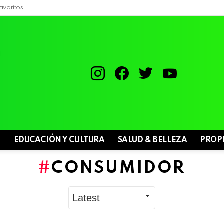
avoritos
instagram
facebook
twitter
youtube
D
EDUCACIÓN Y CULTURA
SALUD & BELLEZA
PROP
CONSUMIDOR