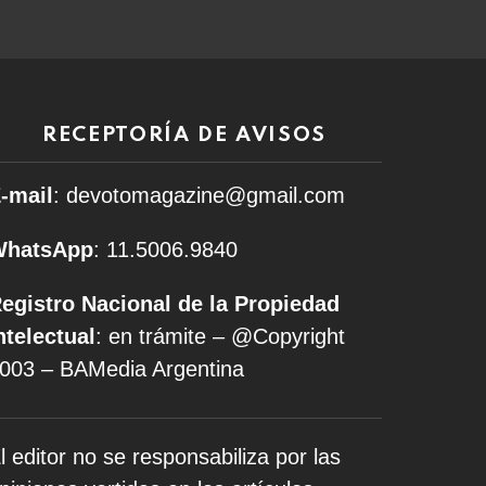
RECEPTORÍA DE AVISOS
-mail
: devotomagazine@gmail.com
WhatsApp
: 11.5006.9840
egistro Nacional de la Propiedad
ntelectual
: en trámite – @Copyright
003 – BAMedia Argentina
l editor no se responsabiliza por las