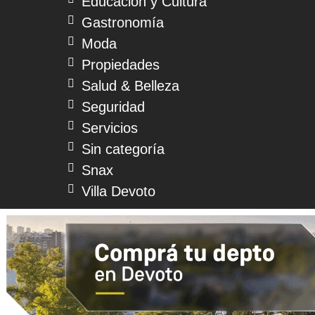
Educación y Cultura
Gastronomía
Moda
Propiedades
Salud & Belleza
Seguridad
Servicios
Sin categoría
Snax
Villa Devoto
© 2026 Devoto Magazine