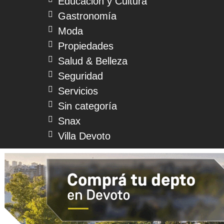
Educación y Cultura
Gastronomía
Moda
Propiedades
Salud & Belleza
Seguridad
Servicios
Sin categoría
Snax
Villa Devoto
© 2026 Devoto Magazine