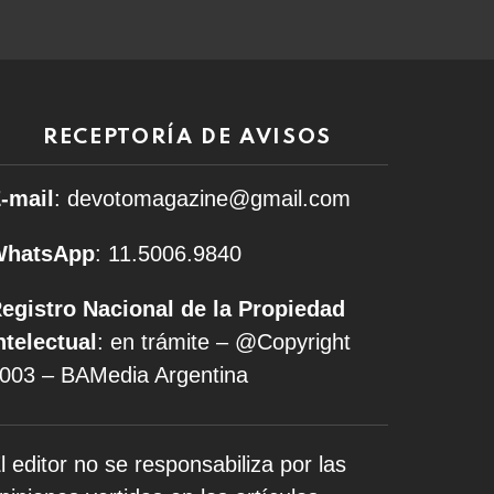
RECEPTORÍA DE AVISOS
-mail
: devotomagazine@gmail.com
WhatsApp
: 11.5006.9840
egistro Nacional de la Propiedad
ntelectual
: en trámite – @Copyright
003 – BAMedia Argentina
l editor no se responsabiliza por las