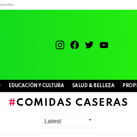
avoritos
instagram
facebook
twitter
youtube
D
EDUCACIÓN Y CULTURA
SALUD & BELLEZA
PROP
COMIDAS CASERAS