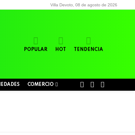
Villa Devoto, 08 de agosto de 2026
POPULAR
HOT
TENDENCIA
BUSCAR
LOGIN
SWITCH
IEDADES
COMERCIO
SKIN