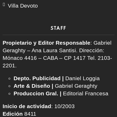
Villa Devoto
STAFF
Propietario y Editor Responsable
: Gabriel
Geraghty – Ana Laura Santisi. Dirección:
Mónaco 4416 – CABA – CP 1417
Tel. 2103-
2201.
Depto. Publicidad |
Daniel Loggia
Arte & Diseño |
Gabriel Geraghty
Produccion Gral. |
Editorial Francesa
Inicio de actividad
: 10/2003
Edición
8411