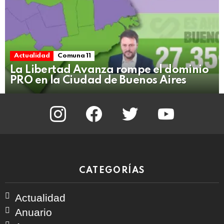
Actualidad
Comuna 11
La Libertad Avanza rompe el dominio
PRO en la Ciudad de Buenos Aires
instagram
facebook
twitter
youtube
CATEGORÍAS
Actualidad
Anuario