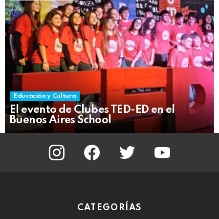
Educación y Cultura
El evento de Clubes TED-ED en el
Buenos Aires School
instagram
facebook
twitter
youtube
CATEGORÍAS