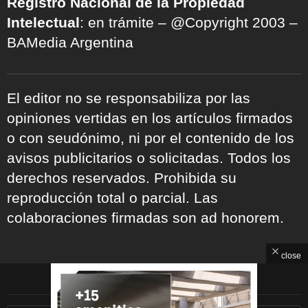
Registro Nacional de la Propiedad
Intelectual
: en trámite – @Copyright 2003 –
BAMedia Argentina
El editor no se responsabiliza por las
opiniones vertidas en los artículos firmados
o con seudónimo, ni por el contenido de los
avisos publicitarios o solicitadas. Todos los
derechos reservados. Prohibida su
reproducción total o parcial. Las
colaboraciones firmadas son ad honorem.
close
ARCHIVOS