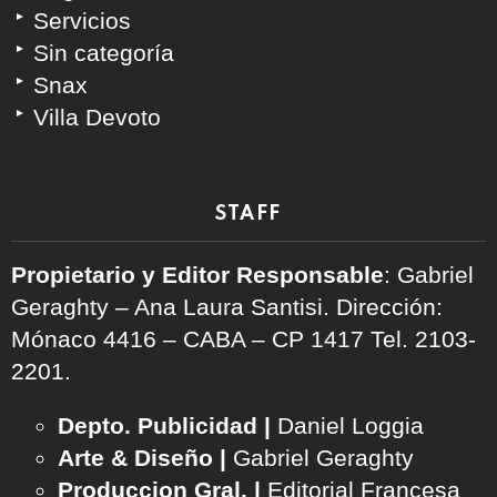
Servicios
Sin categoría
Snax
Villa Devoto
STAFF
Propietario y Editor Responsable
: Gabriel
Geraghty – Ana Laura Santisi. Dirección:
Mónaco 4416 – CABA – CP 1417
Tel. 2103-
2201.
Depto. Publicidad |
Daniel Loggia
Arte & Diseño |
Gabriel Geraghty
Produccion Gral. |
Editorial Francesa