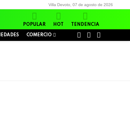
Villa Devoto, 07 de agosto de 2026
POPULAR
HOT
TENDENCIA
BUSCAR
LOGIN
SWITCH
IEDADES
COMERCIO
SKIN