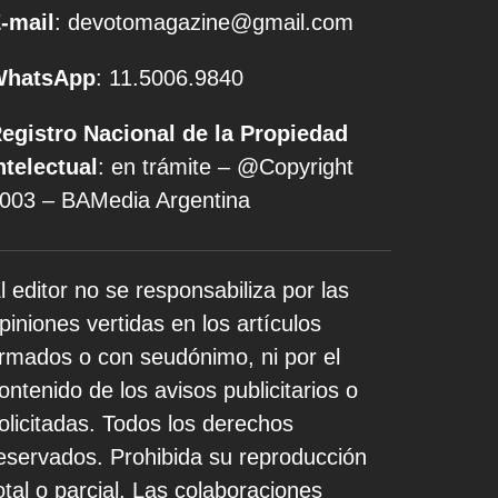
-mail
: devotomagazine@gmail.com
WhatsApp
: 11.5006.9840
egistro Nacional de la Propiedad
ntelectual
: en trámite – @Copyright
003 – BAMedia Argentina
l editor no se responsabiliza por las
piniones vertidas en los artículos
irmados o con seudónimo, ni por el
ontenido de los avisos publicitarios o
olicitadas. Todos los derechos
eservados. Prohibida su reproducción
otal o parcial. Las colaboraciones