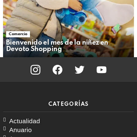
Comercio
Bienvenido el mes de la niñez en
Devoto Shopping
instagram
facebook
twitter
youtube
CATEGORÍAS
Actualidad
Anuario