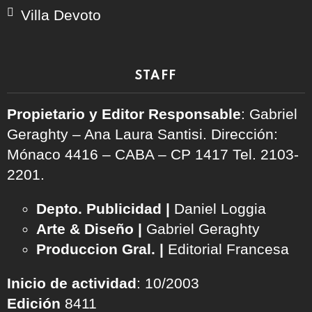
Villa Devoto
STAFF
Propietario y Editor Responsable
: Gabriel
Geraghty – Ana Laura Santisi. Dirección:
Mónaco 4416 – CABA – CP 1417
Tel. 2103-
2201.
Depto. Publicidad |
Daniel Loggia
Arte & Diseño |
Gabriel Geraghty
Produccion Gral. |
Editorial Francesa
Inicio de actividad
: 10/2003
Edición
8411