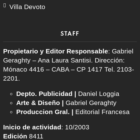
Villa Devoto
STAFF
Propietario y Editor Responsable
: Gabriel
Geraghty – Ana Laura Santisi. Dirección:
Mónaco 4416 – CABA – CP 1417
Tel. 2103-
2201.
Depto. Publicidad |
Daniel Loggia
Arte & Diseño |
Gabriel Geraghty
Produccion Gral. |
Editorial Francesa
Inicio de actividad
: 10/2003
Edición
8411