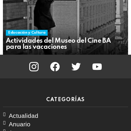
Educación y Cultura
Actividades del Museo del Cine BA
para las vacaciones
instagram
facebook
twitter
youtube
CATEGORÍAS
Actualidad
Anuario