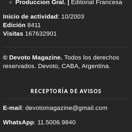
Produccion Gral. |
Editorial Francesa
Inicio de actividad
: 10/2003
Edición
8411
Visitas
167632901
© Devoto Magazine.
Todos los derechos
reservados. Devoto, CABA, Argentina.
RECEPTORÍA DE AVISOS
E-mail
: devotomagazine@gmail.com
WhatsApp
: 11.5006.9840