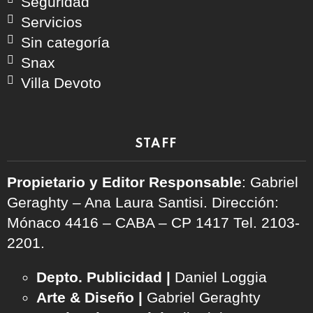
Seguridad
Servicios
Sin categoría
Snax
Villa Devoto
STAFF
Propietario y Editor Responsable
: Gabriel
Geraghty – Ana Laura Santisi. Dirección:
Mónaco 4416 – CABA – CP 1417
Tel. 2103-
2201.
Depto. Publicidad |
Daniel Loggia
Arte & Diseño |
Gabriel Geraghty